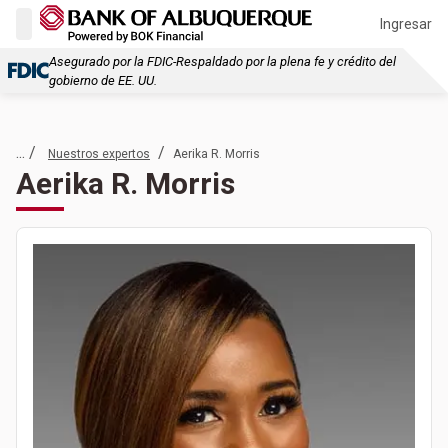
Ingresar
Asegurado por la FDIC-Respaldado por la plena fe y crédito del
gobierno de EE. UU.
... /
/
Nuestros expertos
Aerika R. Morris
Aerika R. Morris