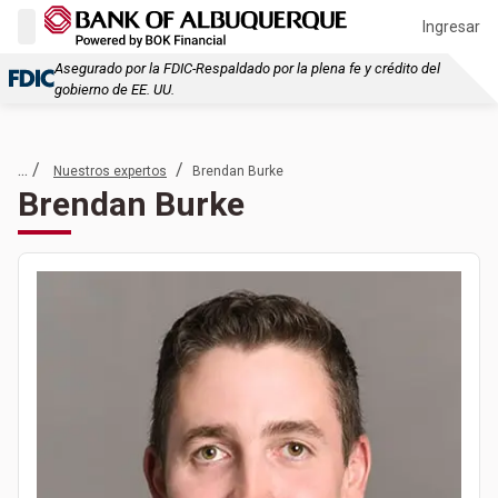
Ingresar
Asegurado por la FDIC-Respaldado por la plena fe y crédito del
gobierno de EE. UU.
... /
/
Nuestros expertos
Brendan Burke
Brendan Burke