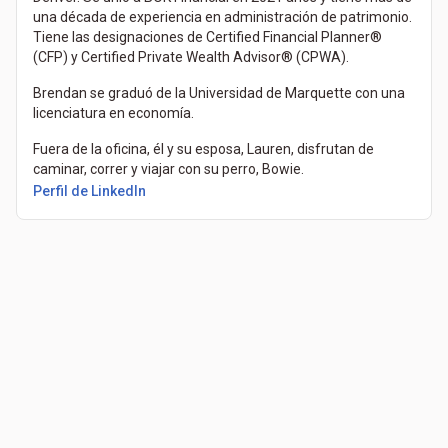
una década de experiencia en administración de patrimonio.
Tiene las designaciones de Certified Financial Planner®
(CFP) y Certified Private Wealth Advisor® (CPWA).
Brendan se graduó de la Universidad de Marquette con una
licenciatura en economía.
Fuera de la oficina, él y su esposa, Lauren, disfrutan de
caminar, correr y viajar con su perro, Bowie.
(Se abre en una pestaña nueva)
Perfil de LinkedIn