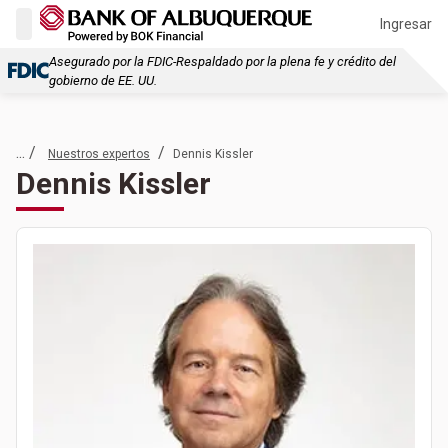
Ingresar
Asegurado por la FDIC-Respaldado por la plena fe y crédito del
gobierno de EE. UU.
... /
/
Nuestros expertos
Dennis Kissler
Dennis Kissler