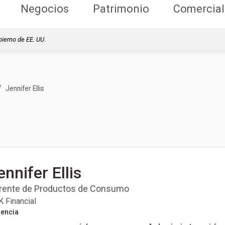
Negocios
Patrimonio
Comercial
bierno de EE. UU.
/
Jennifer Ellis
ennifer Ellis
rente de Productos de Consumo
 Financial
iencia