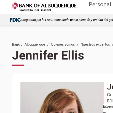
Personal
Asegurado por la FDIC-Respaldado por la plena fe y crédito del go
/
/
Bank of Albuquerque
Quiénes somos
Nuestros expertos
Jennifer Ellis
J
Ge
BOK
Exper