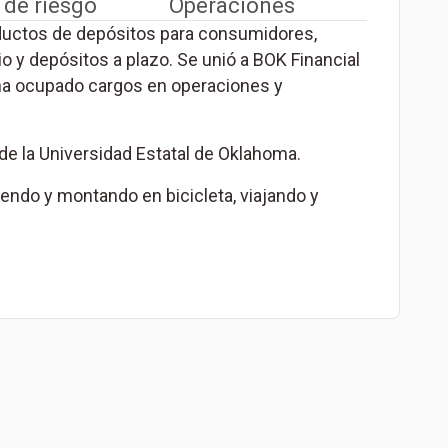
 de riesgo
Operaciones
roductos de depósitos para consumidores,
 y depósitos a plazo. Se unió a BOK Financial
ha ocupado cargos en operaciones y
de la Universidad Estatal de Oklahoma.
riendo y montando en bicicleta, viajando y