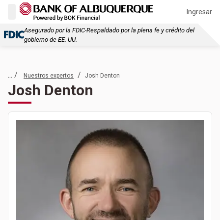
Ingresar
Asegurado por la FDIC-Respaldado por la plena fe y crédito del
gobierno de EE. UU.
... /
/
Nuestros expertos
Josh Denton
Josh Denton