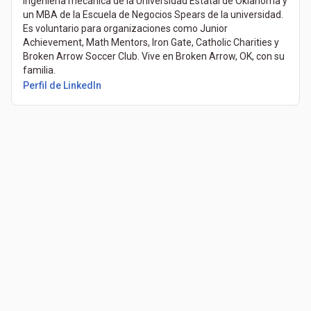
ingeniería mecánica de la Universidad Estatal de Oklahoma y
un MBA de la Escuela de Negocios Spears de la universidad.
Es voluntario para organizaciones como Junior
Achievement, Math Mentors, Iron Gate, Catholic Charities y
Broken Arrow Soccer Club. Vive en Broken Arrow, OK, con su
familia.
Perfil de LinkedIn