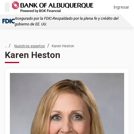
Ingresar
Asegurado por la FDIC-Respaldado por la plena fe y crédito del
gobierno de EE. UU.
... /
/
Nuestros expertos
Karen Heston
Karen Heston