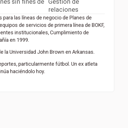
nes sin fines de
Gestión de
relaciones
s para las líneas de negocio de Planes de
equipos de servicios de primera línea de BOKF,
ientes institucionales, Cumplimiento de
añía en 1999.
de la Universidad John Brown en Arkansas.
eportes, particularmente fútbol. Un ex atleta
tinúa haciéndolo hoy.