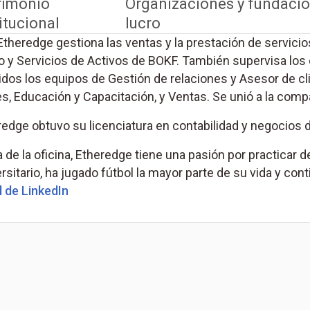
rimonio
Organizaciones y fundacio
itucional
lucro
theredge gestiona las ventas y la prestación de servicio
o y Servicios de Activos de BOKF. También supervisa los 
idos los equipos de Gestión de relaciones y Asesor de cl
s, Educación y Capacitación, y Ventas. Se unió a la comp
redge obtuvo su licenciatura en contabilidad y negocios 
 de la oficina, Etheredge tiene una pasión por practicar d
rsitario, ha jugado fútbol la mayor parte de su vida y con
l de LinkedIn