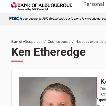
Personal
Asegurado por la FDIC-Respaldado por la plena fe y crédito del go
/
/
Bank of Albuquerque
Quiénes somos
Nuestros expertos
Ken Etheredge
K
Dir
BOK
Exper