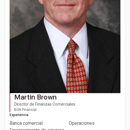
Martin Brown
Director de Finanzas Comerciales
BOK Financial
Experiencia
Banca comercial
Operaciones