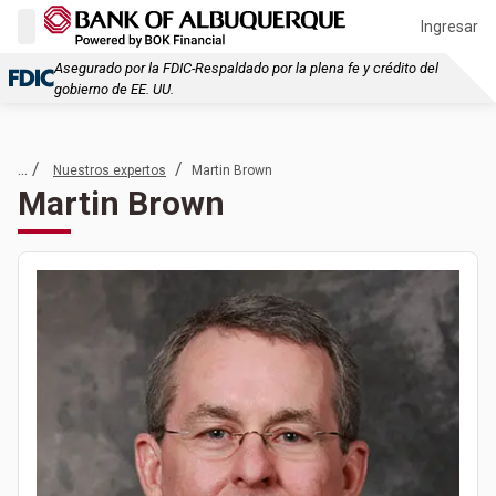
Ingresar
Asegurado por la FDIC-Respaldado por la plena fe y crédito del
gobierno de EE. UU.
... /
/
Nuestros expertos
Martin Brown
Martin Brown