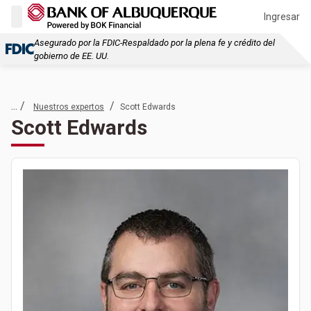
Ingresar
Asegurado por la FDIC-Respaldado por la plena fe y crédito del
gobierno de EE. UU.
... /
/
Nuestros expertos
Scott Edwards
Scott Edwards