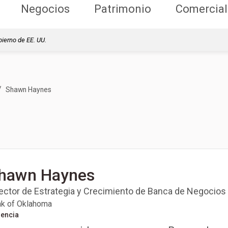
Negocios
Patrimonio
Comercial
bierno de EE. UU.
/
Shawn Haynes
hawn Haynes
rector de Estrategia y Crecimiento de Banca de Negocios
k of Oklahoma
iencia