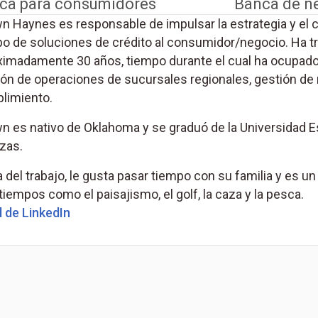
ca para consumidores
Banca de n
n Haynes es responsable de impulsar la estrategia y el c
po de soluciones de crédito al consumidor/negocio. Ha t
ximadamente 30 años, tiempo durante el cual ha ocupado 
ón de operaciones de sucursales regionales, gestión de ri
limiento.
n es nativo de Oklahoma y se graduó de la Universidad E
zas.
 del trabajo, le gusta pasar tiempo con su familia y es u
iempos como el paisajismo, el golf, la caza y la pesca.
(Se abre en una pestaña nueva)
l de LinkedIn