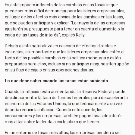
Es este impacto indirecto de los cambios en las tasas lo que
puede ser más difícil de manejar para los líderes empresariales,
en lugar de los efectos más obvios de los cambios en las tasas,
que se pueden anticipar y explicar. "La mayoría de las empresas
ajustarán su presupuesto para tener en cuenta el aumento o la
caída de las tasas de interés", explicó Kelly.
Debido a esta naturaleza en cascada de efectos directos e
indirectos, es importante que los líderes empresariales estén al
tanto de los posibles cambios en la política monetaria y estén
preparados para ellos, incluso si no anticipan ninguna interrupción
en su flujo de caja o en sus operaciones diarias.
Lo que debe saber cuando las tasas están subiendo
Cuando la inflación está aumentando, la Reserva Federal puede
decidir aumentar la tasa de fondos federales para desacelerar la
economía de los Estados Unidos, lo que teóricamente a su vez
debería reducir la inflación. Cuando esto sucede, los
consumidores y las empresas también pagan tasas de interés
más altas sobre la deuda a corto plazo que tienen.
En un entorno de tasas más altas, las empresas tienden a ser