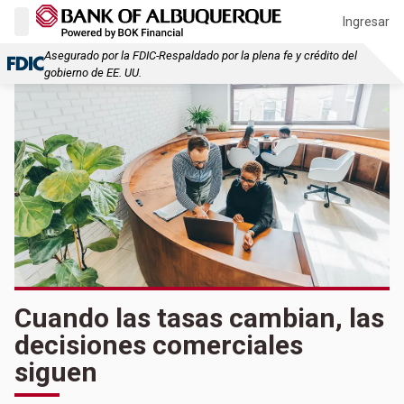
Ingresar
Asegurado por la FDIC-Respaldado por la plena fe y crédito del
gobierno de EE. UU.
Cuando las tasas cambian, las
decisiones comerciales
siguen