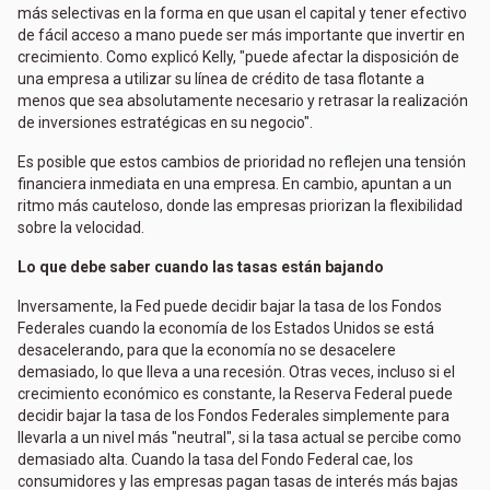
más selectivas en la forma en que usan el capital y tener efectivo
de fácil acceso a mano puede ser más importante que invertir en
crecimiento. Como explicó Kelly, "puede afectar la disposición de
una empresa a utilizar su línea de crédito de tasa flotante a
menos que sea absolutamente necesario y retrasar la realización
de inversiones estratégicas en su negocio".
Es posible que estos cambios de prioridad no reflejen una tensión
financiera inmediata en una empresa. En cambio, apuntan a un
ritmo más cauteloso, donde las empresas priorizan la flexibilidad
sobre la velocidad.
Lo que debe saber cuando las tasas están bajando
Inversamente, la Fed puede decidir bajar la tasa de los Fondos
Federales cuando la economía de los Estados Unidos se está
desacelerando, para que la economía no se desacelere
demasiado, lo que lleva a una recesión. Otras veces, incluso si el
crecimiento económico es constante, la Reserva Federal puede
decidir bajar la tasa de los Fondos Federales simplemente para
llevarla a un nivel más "neutral", si la tasa actual se percibe como
demasiado alta. Cuando la tasa del Fondo Federal cae, los
consumidores y las empresas pagan tasas de interés más bajas