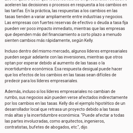
aceleren las decisiones o procesos en respuesta a los cambios en
las tarifas. En la práctica, las respuestas a los cambios en las
tasas tienden a variar ampliamente entre industrias y negocios.
Las empresas con fuertes reservas de efectivo o deuda a tasa fija
pueden ver poco impacto inmediato, mientras que las empresas
que dependen más del financiamiento a corto plazo a menudo
sienten cambios más rápidamente, según Kelly.
Incluso dentro del mismo mercado, algunos líderes empresariales
pueden seguir adelante con las inversiones, mientras que otros
optan por esperar debido al aumento de las tasas o la
incertidumbre económica. Esa respuesta desigual puede hacer
que los efectos de los cambios en las tasas sean difíciles de
predecir para los líderes empresariales.
Además, incluso si los líderes empresariales no cambian de
rumbo, sus negocios aún pueden verse afectados indirectamente
por los cambios en las tasas. Kelly dio el ejemplo hipotético de un
desarrollador local que retrasa un proyecto debido a las tasas
más altas y la incertidumbre económica. "Puede afectar a todas
las partes involucradas, como arquitectos, ingenieros,
contratistas, bufetes de abogados, etc.", dijo.