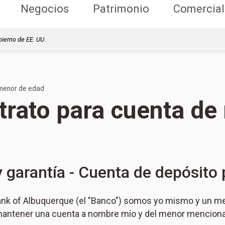
Negocios
Patrimonio
Comercial
bierno de EE. UU.
 menor de edad
trato para cuenta de
 garantía - Cuenta de depósito
Bank of Albuquerque (el "Banco") somos yo mismo y un m
y mantener una cuenta a nombre mío y del menor menciona