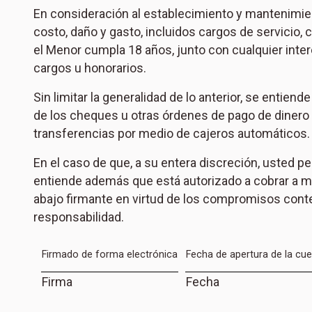
En consideración al establecimiento y mantenimient
costo, daño y gasto, incluidos cargos de servicio
el Menor cumpla 18 años, junto con cualquier inte
cargos u honorarios.
Sin limitar la generalidad de lo anterior, se enti
de los cheques u otras órdenes de pago de dinero d
transferencias por medio de cajeros automáticos.
En el caso de que, a su entera discreción, usted 
entiende además que está autorizado a cobrar a mi
abajo firmante en virtud de los compromisos conten
responsabilidad.
Firmado de forma electrónica
Fecha de apertura de la cu
Firma
Fecha