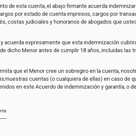
o de esta cuenta, el abajo firmante acuerda indemnizar y
, cargos por estado de cuenta impresos, cargos por tran
rés, costas judiciales y honorarios de abogados que uste
ende y acuerda expresamente que esta indemnización cubrir
e dicho Menor antes de cumplir 18 años, incluidas las tr
permita que el Menor cree un sobregiro en la cuenta, nos
s/nuestras cuentas (o cualquiera de ellas) en caso de q
idos en este Acuerdo de indemnización y garantía, o de o
enta