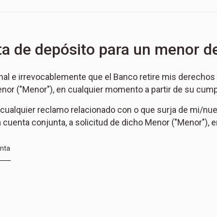
ta de depósito para un menor d
nal e irrevocablemente que el Banco retire mis derechos 
enor ("Menor"), en cualquier momento a partir de su cu
e cualquier reclamo relacionado con o que surja de mi/nue
la cuenta conjunta, a solicitud de dicho Menor ("Menor"),
enta