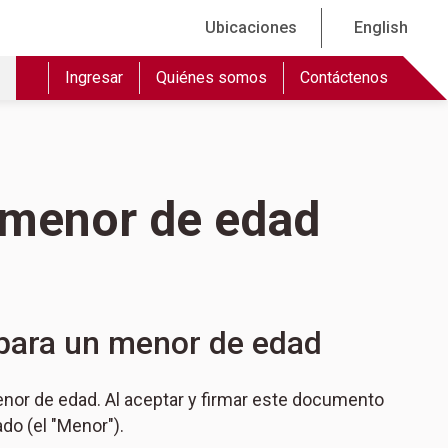
Ubicaciones
English
Ingresar
Quiénes somos
Contáctenos
 menor de edad
 para un menor de edad
enor de edad. Al aceptar y firmar este documento
do (el "Menor").