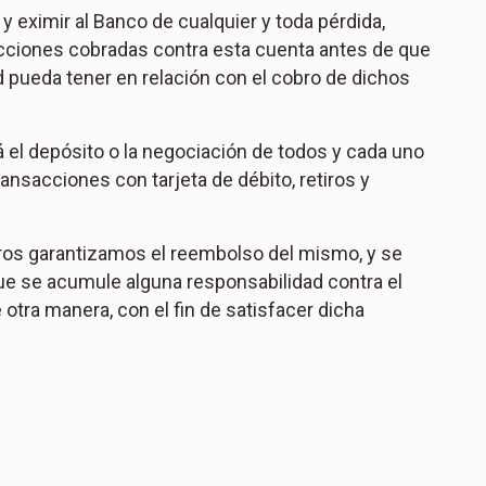
 eximir al Banco de cualquier y toda pérdida,
sacciones cobradas contra esta cuenta antes de que
d pueda tener en relación con el cobro de dichos
á el depósito o la negociación de todos y cada uno
ansacciones con tarjeta de débito, retiros y
otros garantizamos el reembolso del mismo, y se
ue se acumule alguna responsabilidad contra el
tra manera, con el fin de satisfacer dicha