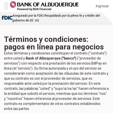
Ingresar
Asegurado por la FDIC-Respaldado por la plena fe y crédito del
gobierno de EE. UU.
Términos y condiciones:
pagos en línea para negocios
Estos términos y condiciones constituyen el contrato ("contrato")
entre usted y
Bank of Albuquerque ("banco")
("proveedor de
servicios") con respecto a la prestación de los servicios BillPay en
línea (el "servicio"). Su firma autorizada y el uso del servicio se
considerarán como aceptación de las cláusulas de este contrato y
que su contrato es con el proveedor de servicios, que es
responsable ante usted por la prestación del servicio. En este
contrato, las palabras "usted" y "suyo/a/os/as" hacen referencia a
la entidad que solicitó el servicio; mientras que los términos "nos"
y "nosotros" hacen referencia al proveedor de servicios. Este
contrato es complementario de otros contratos establecidos
entre las partes.