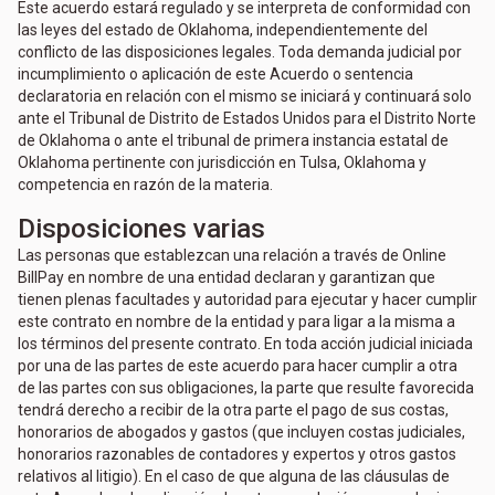
Este acuerdo estará regulado y se interpreta de conformidad con
las leyes del estado de Oklahoma, independientemente del
conflicto de las disposiciones legales. Toda demanda judicial por
incumplimiento o aplicación de este Acuerdo o sentencia
declaratoria en relación con el mismo se iniciará y continuará solo
ante el Tribunal de Distrito de Estados Unidos para el Distrito Norte
de Oklahoma o ante el tribunal de primera instancia estatal de
Oklahoma pertinente con jurisdicción en Tulsa, Oklahoma y
competencia en razón de la materia.
Disposiciones varias
Las personas que establezcan una relación a través de Online
BillPay en nombre de una entidad declaran y garantizan que
tienen plenas facultades y autoridad para ejecutar y hacer cumplir
este contrato en nombre de la entidad y para ligar a la misma a
los términos del presente contrato. En toda acción judicial iniciada
por una de las partes de este acuerdo para hacer cumplir a otra
de las partes con sus obligaciones, la parte que resulte favorecida
tendrá derecho a recibir de la otra parte el pago de sus costas,
honorarios de abogados y gastos (que incluyen costas judiciales,
honorarios razonables de contadores y expertos y otros gastos
relativos al litigio). En el caso de que alguna de las cláusulas de