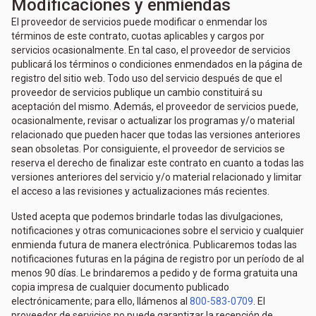
Modificaciones y enmiendas
El proveedor de servicios puede modificar o enmendar los
términos de este contrato, cuotas aplicables y cargos por
servicios ocasionalmente. En tal caso, el proveedor de servicios
publicará los términos o condiciones enmendados en la página de
registro del sitio web. Todo uso del servicio después de que el
proveedor de servicios publique un cambio constituirá su
aceptación del mismo. Además, el proveedor de servicios puede,
ocasionalmente, revisar o actualizar los programas y/o material
relacionado que pueden hacer que todas las versiones anteriores
sean obsoletas. Por consiguiente, el proveedor de servicios se
reserva el derecho de finalizar este contrato en cuanto a todas las
versiones anteriores del servicio y/o material relacionado y limitar
el acceso a las revisiones y actualizaciones más recientes.
Usted acepta que podemos brindarle todas las divulgaciones,
notificaciones y otras comunicaciones sobre el servicio y cualquier
enmienda futura de manera electrónica. Publicaremos todas las
notificaciones futuras en la página de registro por un período de al
menos 90 días. Le brindaremos a pedido y de forma gratuita una
copia impresa de cualquier documento publicado
electrónicamente; para ello, llámenos al
800-583-0709
. El
proveedor de servicios no puede garantizar la recepción de