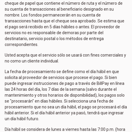
cheque de papel que contiene el número de ruta y el número de
su cuenta de transacciones al beneficiario designado en su
nombre. Los fondos permanecerán en su cuenta de
transacciones hasta que el cheque sea aprobado. Se estima que
el pago será recibido en 5 días hábiles o antes. El proveedor de
servicios no es responsable de demoras por parte del
destinatario, servicio postal o los métodos de entrega
correspondientes.
Usted acepta que el servicio sólo se usará con fines comerciales y
no como un cliente individual.
La fecha de procesamiento se define como el día hábil en que
solicita al proveedor de servicios que procese el pago. Si bien
puede ingresar instrucciones de pago a través de BillPay en línea
las 24 horas del día, los 7 días de la semana (salvo durante el
mantenimiento y otros horarios de disponibilidad), los pagos solo
se "procesarán" en días hábiles. Si selecciona una fecha de
procesamiento que no sea un día hábil, el pago se procesará el día
hábil anterior. Si el día hábil anterior ya pasó, tendrá que ingresar
un día hábil futuro.
Día hábil se considera de lunes a viernes hasta las 7:00 p.m. (hora