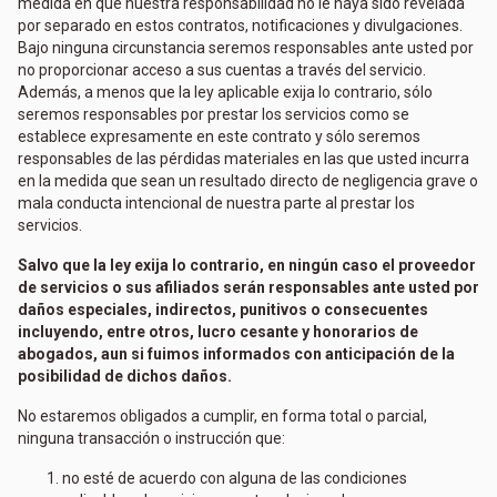
medida en que nuestra responsabilidad no le haya sido revelada
por separado en estos contratos, notificaciones y divulgaciones.
Bajo ninguna circunstancia seremos responsables ante usted por
no proporcionar acceso a sus cuentas a través del servicio.
Además, a menos que la ley aplicable exija lo contrario, sólo
seremos responsables por prestar los servicios como se
establece expresamente en este contrato y sólo seremos
responsables de las pérdidas materiales en las que usted incurra
en la medida que sean un resultado directo de negligencia grave o
mala conducta intencional de nuestra parte al prestar los
servicios.
Salvo que la ley exija lo contrario, en ningún caso el proveedor
de servicios o sus afiliados serán responsables ante usted por
daños especiales, indirectos, punitivos o consecuentes
incluyendo, entre otros, lucro cesante y honorarios de
abogados, aun si fuimos informados con anticipación de la
posibilidad de dichos daños.
No estaremos obligados a cumplir, en forma total o parcial,
ninguna transacción o instrucción que:
no esté de acuerdo con alguna de las condiciones