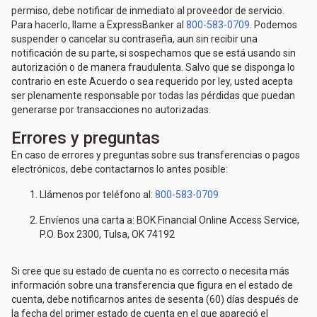
permiso, debe notificar de inmediato al proveedor de servicio.
Para hacerlo, llame a ExpressBanker al
800-583-0709
. Podemos
suspender o cancelar su contraseña, aun sin recibir una
notificación de su parte, si sospechamos que se está usando sin
autorización o de manera fraudulenta. Salvo que se disponga lo
contrario en este Acuerdo o sea requerido por ley, usted acepta
ser plenamente responsable por todas las pérdidas que puedan
generarse por transacciones no autorizadas.
Errores y preguntas
En caso de errores y preguntas sobre sus transferencias o pagos
electrónicos, debe contactarnos lo antes posible:
Llámenos por teléfono al:
800-583-0709
Envíenos una carta a: BOK Financial Online Access Service,
P.O. Box 2300, Tulsa, OK 74192
Si cree que su estado de cuenta no es correcto o necesita más
información sobre una transferencia que figura en el estado de
cuenta, debe notificarnos antes de sesenta (60) días después de
la fecha del primer estado de cuenta en el que apareció el