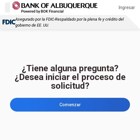
Ingresar
Asegurado por la FDIC-Respaldado por la plena fe y crédito del
gobierno de EE. UU.
¿Tiene alguna pregunta?
¿Desea iniciar el proceso de
solicitud?
Comenzar