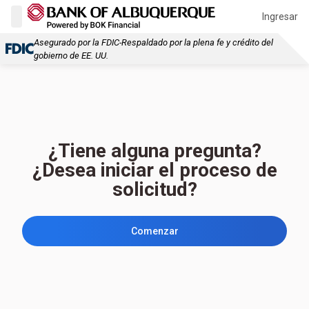
Ingresar
Asegurado por la FDIC-Respaldado por la plena fe y crédito del
gobierno de EE. UU.
¿Tiene alguna pregunta?
¿Desea iniciar el proceso de
solicitud?
Comenzar